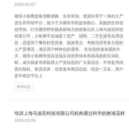
2026-02-07
莆田小鱼网是集信断调换、生存劳动、资源分享于一体的土产
货生存劳动平台，致力于为莆田市民提供粗心、高效的生存信
息劳动。行为莆郊野区颇具影响力的收集社区上海马渝宏科技
有限公司，小鱼网不仅涵盖了房产、招聘、二手交游等实用信
息，还提供了餐饮好意思食、旅游景点、考验培训等多方面的
土产货资讯，满足用户种种化的需求。 在信息快速发展的今
天，莆田小鱼网凭借其迫临生存的劳动本色和高效的互动机
制，成为很多市民取得土产货信息的广大渠说念。不管是寻找
责任契机、租房买房，也曾发布商品信息、结交一又友，用户
皆不错在平台上
新闻动态
培训上海马渝宏科技有限公司机构通过科学的教诲花样
2026-02-06