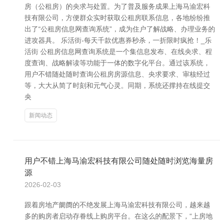
房（公租房）的央求与处置。为了普及服务成果上海马渝宏科
技有限公司，方便群众实时获取公租房联系信息，各地纷纷推
出了“公租房信息网查询系统”，成为住户了解战略、办理业务的
进攻器具。 乐活街-每天千款优惠券秒杀，一折限时疯抢！_乐
活街 公租房信息网查询系统是一个集信息发布、在线央求、程
度查询、战略解读等功能于一体的数字化平台。通过该系统，
用户不错随处随时查询公租房房源信息、央求要求、审核经过
等，大大从简了时刻和元气心灵。同期，系统还撑持在线提交
央
新闻动态
用户不错上海马渝宏科技有限公司随处随时浏览海量房
源
2026-02-03
跟着房地产阛阓的不绝发展上海马渝宏科技有限公司，越来越
多的购房者启动存眷线上购房平台。在这么的配景下，“上房地