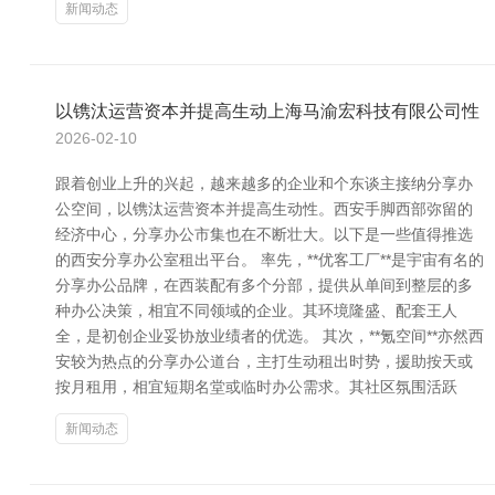
新闻动态
以镌汰运营资本并提高生动上海马渝宏科技有限公司性
2026-02-10
跟着创业上升的兴起，越来越多的企业和个东谈主接纳分享办
公空间，以镌汰运营资本并提高生动性。西安手脚西部弥留的
经济中心，分享办公市集也在不断壮大。以下是一些值得推选
的西安分享办公室租出平台。 率先，**优客工厂**是宇宙有名的
分享办公品牌，在西装配有多个分部，提供从单间到整层的多
种办公决策，相宜不同领域的企业。其环境隆盛、配套王人
全，是初创企业妥协放业绩者的优选。 其次，**氪空间**亦然西
安较为热点的分享办公道台，主打生动租出时势，援助按天或
按月租用，相宜短期名堂或临时办公需求。其社区氛围活跃
新闻动态