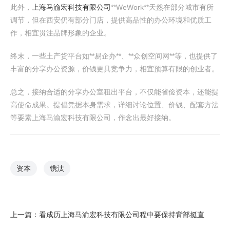
此外，
上海马渝宏科技有限公司
**WeWork**天然在部分城市有所
调节，但在西安仍有部分门店，提供高品性的办公环境和优质工
作，相宜贯注品牌形象的企业。
终末，一些土产货平台如**易企办**、**众创空间网**等，也提供了
丰富的分享办公资源，价钱更具竞争力，相宜预算有限的创业者。
总之，接纳合适的分享办公室租出平台，不仅能省俭资本，还能提
高使命成果。提倡凭据本身需求，详细讨论位置、价钱、配套方法
等要素上海马渝宏科技有限公司，作念出最好接纳。
资本
镌汰
上一篇：
看成历上海马渝宏科技有限公司程中要保持背部挺直