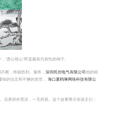
，“愚公移山”即是极具代表性的例子。
刻不断，终能胜利。最终，
深圳民控电气有限公司
他的精
矍铄的信念和不懈的发愤，
海口夏鸥琳网络科技有限公
。后果郊外荒凉，一无所获。这个故事警示东谈主们：