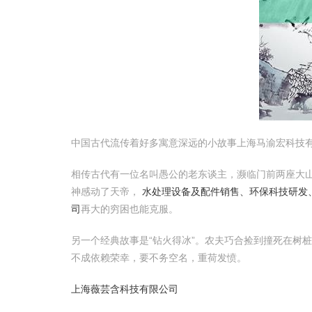
中国古代流传着好多寓意深远的小故事上海马渝宏科技有
相传古代有一位名叫愚公的老东谈主，濒临门前两座大
神感动了天帝，
水处理设备及配件销售、环保科技研发
司
再大的穷困也能克服。
另一个经典故事是“钻火得冰”。农夫巧合捡到撞死在树
不成依赖荣幸，要不务空名，重荷发愤。
上海薇芸含科技有限公司