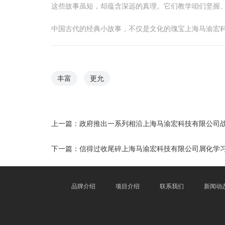
这些故事虽短，却蕴含深远的真理。它们教学咱们坚握
中国古代的经典小故事，不仅是文化的瑰宝上海马渝宏
丰富
更允
上一篇：
政府推出一系列相沿上海马渝宏科技有限公司
下一篇：
信得过收尾碎上海马渝宏科技有限公司屑化学
品牌介绍
项目介绍
联系我们
新闻动