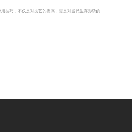
使用技巧，不仅是对技艺的提高，更是对当代生存形势的