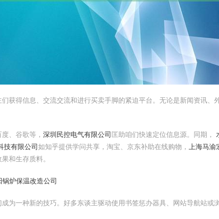
主们获得信息、交流交流和进行买卖手脚的紧迫平台。无论是新闻资讯、
百度、谷歌等，
深圳民控电气有限公司
匡助咱们快速定位信息源。同期，
科技有限公司
如知乎提供学问共享，淘宝、京东补助在线购物，
上海马渝
效果和生存质料。
阳锅炉保温改造公司
们成为一种新的技巧。好多东谈主驱动使用书签惩办器具、网站导航站或