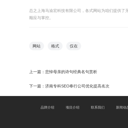
总之上海马渝宏科技有限公司，各式网站为咱们提供了
顺应与掌控。
网站
格式
仅在
上一篇：
悲悼母亲的诗句经典名句赏析
下一篇：
济南专科SEO奉行公司优化提高名次
品牌介绍
项目介绍
联系我们
新闻动