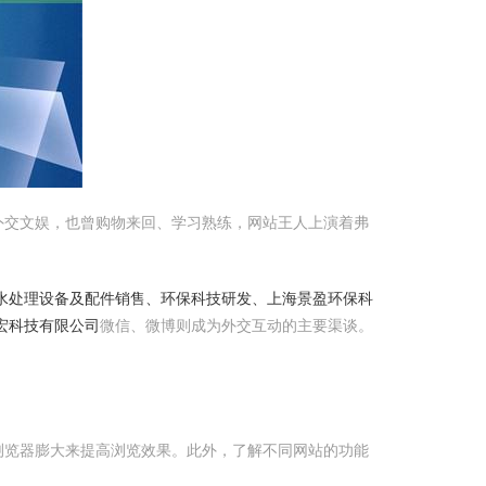
外交文娱，也曾购物来回、学习熟练，网站王人上演着弗
水处理设备及配件销售、环保科技研发、上海景盈环保科
宏科技有限公司
微信、微博则成为外交互动的主要渠谈。
浏览器膨大来提高浏览效果。此外，了解不同网站的功能