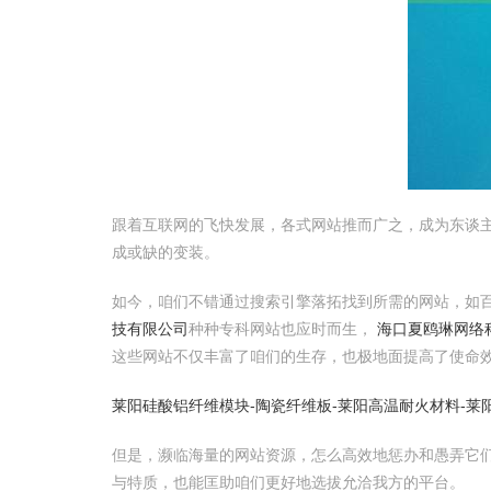
跟着互联网的飞快发展，各式网站推而广之，成为东谈
成或缺的变装。
如今，咱们不错通过搜索引擎落拓找到所需的网站，如
技有限公司
种种专科网站也应时而生，
海口夏鸥琳网络
这些网站不仅丰富了咱们的生存，也极地面提高了使命
莱阳硅酸铝纤维模块-陶瓷纤维板-莱阳高温耐火材料-莱
但是，濒临海量的网站资源，怎么高效地惩办和愚弄它
与特质，也能匡助咱们更好地选拔允洽我方的平台。