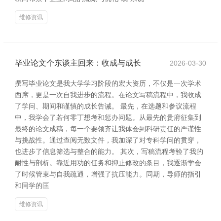
维修资讯
毕业论文个东谈主回来：收成与成长
2026-03-30
撰写毕业论文是我大学学习阶段的宏大资历，不仅是一次学术
西席，更是一次自我进步的流程。在论文写稿流程中，我收成
了学问、期间和谨慎的成长告诫。 最先，在选题和参议流程
中，我学会了若何零丁想考和惩办问题。从最先的贵府征集到
最终的论文成稿，每一个要领齐让我体会到科研责任的严谨性
与挑战性。通过查阅无数文件，我加深了对专科学问的贯穿，
也进步了信息筛选与整合的能力。 其次，写稿流程考验了我的
耐性与剖析。靠近用功的任务和抑止修改的条目，我逐渐学会
了时候管束与自我疏通，增强了抗压能力。同期，导师的指引
和同学的匡
维修资讯