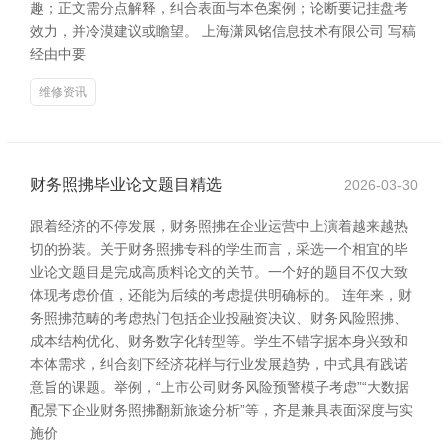
趣；正文需分点解释，纠合表面与本色案例；论断要记挂盘考
效力，并冷漠建议或瞻望。 上海潇凤铭信息技术有限公司 写稿
经由中要
维修资讯
财务照拂毕业论文题目精选
2026-03-30
跟着经济的不停发展，财务照拂在企业运营中上演着越来越热
切的扮装。关于财务照拂专科的学生而言，采选一个相宜的毕
业论文题目是完成高质料论文的关节。一个好的题目不仅大致
体现考虑价值，还能为后续的考虑提供明确标的。 连年来，财
务照拂范畴的考虑热门包括企业投融资决议、财务风险照拂、
成本结构优化、财务数字化转型等。学生不错字据本身兴致和
本体需求，纠合刻下经济花样与行业发展趋势，中式具有践诺
意旨的课题。举例，“上市公司财务风险预警模子考虑”“大数据
配景下企业财务照拂翻新旅途分析”等，齐是兼具表面深度与实
施价