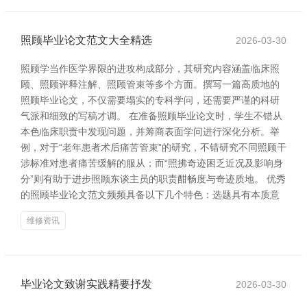
照顾毕业论文范文大全精选
2026-03-30
照顾学当作医学界限的进攻构成部分，其研究内容涵盖临床照
顾、照顾评释注解、照顾管束等多个方面。撰写一篇高质地的
照顾毕业论文，不仅需要塌实的专科学问，还需要严谨的科研
气派和细致的写稿才调。 在准备照顾毕业论文时，学生不错从
本色临床职责中发现问题，并筹商表面学问进行深化分析。举
例，对于“老年患者术后痛苦管束”的研究，不错研究不同照顾干
涉标准对患者痛苦缓解的服从；而“照拂奇迹困乏近况及影响身
分”则有助于进步照顾东谈主员的职责酣畅度与奇迹质地。 优秀
的照顾毕业论文范文频频具备以下几个特色：选题具有本质意
维修资讯
毕业论文致谢实践精要抒发
2026-03-30