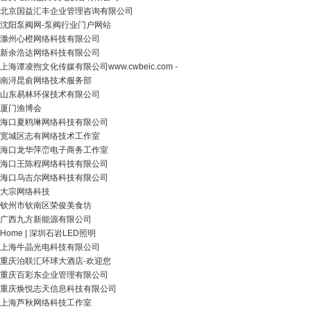
北京国益汇丰企业管理咨询有限公司
沈阳泵阀网-泵阀行业门户网站
滁州心橙网络科技有限公司
新余浩达网络科技有限公司
上海谭凌煦文化传媒有限公司www.cwbeic.com -
南浔昆俞网络技术服务部
山东易林环保技术有限公司
厦门渔博会
海口夏鸥琳网络科技有限公司
宽城区志有网络技术工作室
海口龙华萍峦电子商务工作室
海口王陈程网络科技有限公司
海口乌吉尔网络科技有限公司
大宗网络科技
钦州市钦南区荣俊美食坊
广西九方新能源有限公司
Home | 深圳石岩LED照明
上海牛晶光电科技有限公司
重庆泊联汇环球大酒店-欢迎您
重庆百彩东企业管理有限公司
重庆焕悦志天信息科技有限公司
上海芦秋网络科技工作室