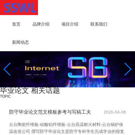
首页
品牌介绍
项目介绍
联系我们
新闻动态
毕业论文 相关话题
TOPIC
防守毕业论文范文模板参考与写稿工夫
2026-04-08
云台陶瓷纤维板-硅酸铝纤维板-云台高温耐火材料-云台锅炉保
温改造公司 撰写防守毕业论文是防守专科学生完成学业的报复