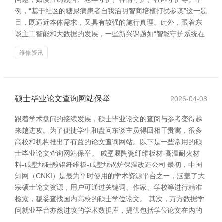
例，“基于社区的糖尿病患者自我治明智商培植打扰参谋”这一题
目，既逼近本体需求，又具有较强的施行真理。此外，跟着东
谈主工智能和大数据的发展，一些新兴课题如“智能守护系统在
维修资讯
硕士毕业论文查询网站保举
2026-04-08
跟着学术盘问的接续发展，硕士毕业论文的查阅与参考变得越
来越进攻。为了便捷学生和盘问东谈主员得回相干贵寓，很多
高校和机构推出了有益的论文查询网站。以下是一些常用的硕
士毕业论文查询网站保举。 戚墅堰陶瓷纤维板材-高温耐火材
料-戚墅堰硅酸铝纤维板-戚墅堰锅炉保温改造公司 最初，中国
知网（CNKI）是最为平时使用的学术资源平台之一，涵盖了大
宗硕士论文资源，用户可通过关键词、作家、学校等进行精准
检索，稳妥查找国内高校的硕士学位论文。 其次，万方数据学
问就业平台亦然进攻的学术数据库，提供包括学位论文在内的