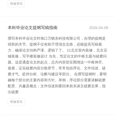
维修资讯
本科毕业论文提纲写稿指南
2026-04-08
撰写本科毕业论文时海口万晓东科技有限公司，合理的提纲是
得胜的关节。提纲不仅有助于理清念念路，还能提高写稿着
力，确保论文结构严谨、逻辑了了。 11北京室内装修，北京店
铺装修，写字楼装修设计 当先，笃定论文的中枢主题与磋磨问
题。这是通盘论文的起点，总共内容皆应围绕这一中枢伸开。
接着，证实磋磨内容分散章节，常常包括序论、文件综述、磋
磨才气、贬抑分析、论断与建议等部分。 在撰写提纲时，要明
确每个部分的主要内容和方针。举例，序论部分需要讲解磋磨
配景、兴趣及概念；文件综述则要回来前东谈主磋磨后果，指
出磋磨
维修资讯