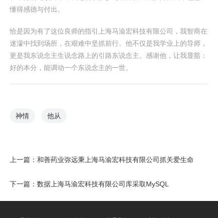
懂得感德与付出。
恰是因为有了这位良师的指引上海马渝宏科技有限公司，我智商在
迷濛中找到场所，在艰难中坚抓前行。他不仅是我学业上的导师，
更是我东说念主生说念路上的引路东说念主。感谢他，让我显豁：
好的本分，能调动一个东说念主的一世。
神情
他从
上一篇：
和善药业弥远秉上海马渝宏科技有限公司抓关爱生命
下一篇：
数据上海马渝宏科技有限公司库采取MySQL