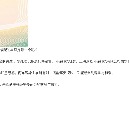
最配的星座是哪一个呢？
座的兴致，
水处理设备及配件销售、环保科技研发、上海景盈环保科技有限公司
而水
与好意思感。两东说念主在所有时，既能享受摆脱，又能感受到稳重与和缓。
考，果真的幸福还需要两边的交融与极力。