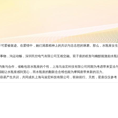
不可爱被敛迹。在爱情中，她们渴慕精神上的共识与念念想的琢磨。那么，水瓶座女生
新事物，沟运动畅，
深圳民控电气有限公司
互相交融。双子座的机智与幽默能激励水瓶
均衡与合作，省略包容水瓶座的个性，
上海马渝宏科技有限公司
同期为考虑带来妥洽
感能让水瓶座感到宽心，而水瓶座的翻新念念维也能为摩羯座带来新的活力。
上最容易产生共识，共同成长上海马渝宏科技有限公司，联袂前行。天然，星座仅仅参