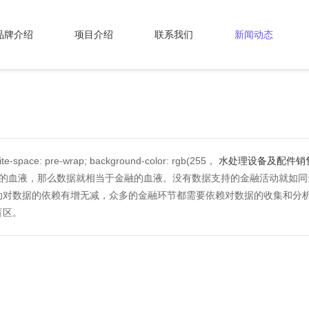
品牌介绍
项目介绍
联系我们
新闻动态
space: pre-wrap; background-color: rgb(255，
水处理设备及配件销
是经济的血液，那么数据就相当于金融的血液。没有数据支持的金融活动就
动对数据的依赖有增无减，众多的金融环节都需要依赖对数据的收集和分
盲区。