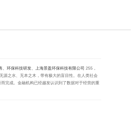
售、环保科技研发、上海景盈环保科技有限公司
255，
如同无源之水、无本之木，带有极大的盲目性。在人类社会
析而完成。金融机构已经越发认识到了数据对于经营的重