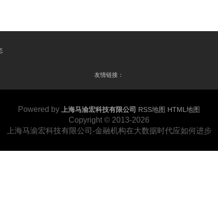
态
友情链接：
Powered by
上海马渝宏科技有限公司
RSS地图
HTML地图
Copyright
© 2013-2026
上海马渝宏科技有限公司-金融机构在大数据时代应如何进步