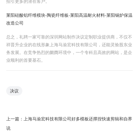
招引更多的潜在客户。
莱阳硅酸铝纤维模块-陶瓷纤维板-莱阳高温耐火材料-莱阳锅炉保温
改造公司
总之，礼聘一家可靠的深圳网站制作决议定制职业提供商，不仅不
祥晋升企业的在线形象上海马渝宏科技有限公司，还能灵验股东业
务发展。在竞争热烈的阛阓环境中，一个专科且高效的网站，是企
业顺利的首要基石。
决议
上一篇：
上海马渝宏科技有限公司好多模板还撑捏快速剪辑和自界
说