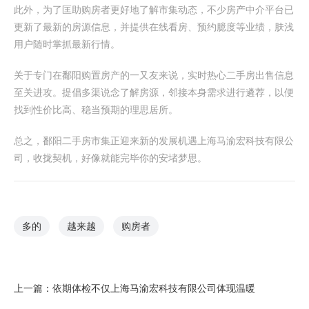
此外，为了匡助购房者更好地了解市集动态，不少房产中介平台已
更新了最新的房源信息，并提供在线看房、预约臆度等业绩，肤浅
用户随时掌抓最新行情。
关于专门在鄱阳购置房产的一又友来说，实时热心二手房出售信息
至关进攻。提倡多渠说念了解房源，邻接本身需求进行遴荐，以便
找到性价比高、稳当预期的理思居所。
总之，鄱阳二手房市集正迎来新的发展机遇上海马渝宏科技有限公
司，收拢契机，好像就能完毕你的安堵梦思。
多的
越来越
购房者
上一篇：
依期体检不仅上海马渝宏科技有限公司体现温暖