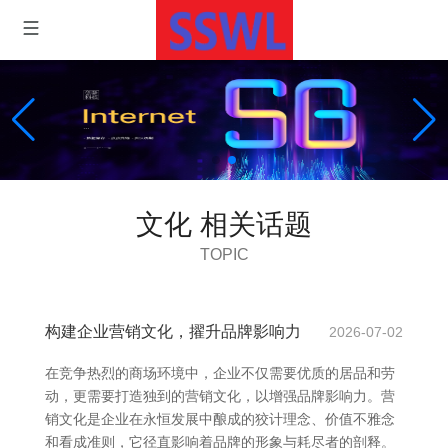
文化 相关话题
TOPIC
构建企业营销文化，擢升品牌影响力
2026-07-02
在竞争热烈的商场环境中，企业不仅需要优质的居品和劳
动，更需要打造独到的营销文化，以增强品牌影响力。营
销文化是企业在永恒发展中酿成的狡计理念、价值不雅念
和看成准则，它径直影响着品牌的形象与耗尽者的剖释。