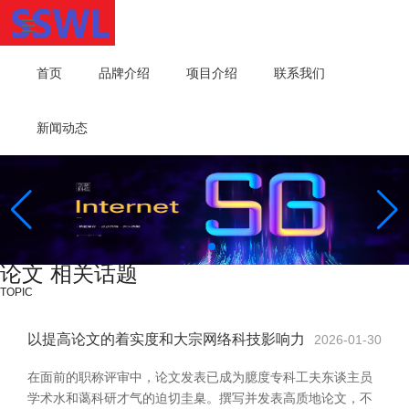
首页
品牌介绍
项目介绍
联系我们
新闻动态
论文 相关话题
TOPIC
以提高论文的着实度和大宗网络科技影响力
2026-01-30
在面前的职称评审中，论文发表已成为臆度专科工夫东谈主员
学术水和蔼科研才气的迫切圭臬。撰写并发表高质地论文，不