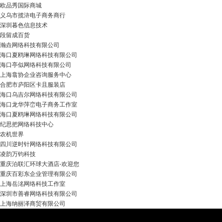
欧品秀国际商城
义乌市揽浒电子商务商行
深圳暮色信息技术
段留成百货
瀚垚网络科技有限公司
海口夏鸥琳网络科技有限公司
海口亭似网络科技有限公司
上海翕协企业咨询服务中心
合肥市庐阳区卡且服装店
海口乌吉尔网络科技有限公司
海口龙华萍峦电子商务工作室
海口夏鸥琳网络科技有限公司
纪思把网络科技中心
农机世界
四川逆时针网络科技有限公司
凌韵万钧科技
重庆泊联汇环球大酒店-欢迎您
重庆百彩东企业管理有限公司
上海岳洺网络科技工作室
深圳市善睿网络科技有限公司
上海纳丽泽商贸有限公司