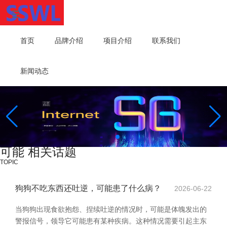
首页
品牌介绍
项目介绍
联系我们
新闻动态
可能 相关话题
TOPIC
狗狗不吃东西还吐逆，可能患了什么病？
2026-06-22
当狗狗出现食欲抱怨、捏续吐逆的情况时，可能是体魄发出的
警报信号，领导它可能患有某种疾病。这种情况需要引起主东