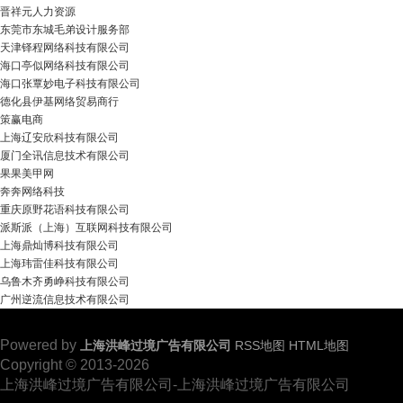
晋祥元人力资源
东莞市东城毛弟设计服务部
天津铎程网络科技有限公司
海口亭似网络科技有限公司
海口张覃妙电子科技有限公司
德化县伊基网络贸易商行
策赢电商
上海辽安欣科技有限公司
厦门全讯信息技术有限公司
果果美甲网
奔奔网络科技
重庆原野花语科技有限公司
派斯派（上海）互联网科技有限公司
上海鼎灿博科技有限公司
上海玮雷佳科技有限公司
乌鲁木齐勇峥科技有限公司
广州逆流信息技术有限公司
Powered by
上海洪峰过境广告有限公司
RSS地图
HTML地图
Copyright
© 2013-2026
上海洪峰过境广告有限公司-上海洪峰过境广告有限公司