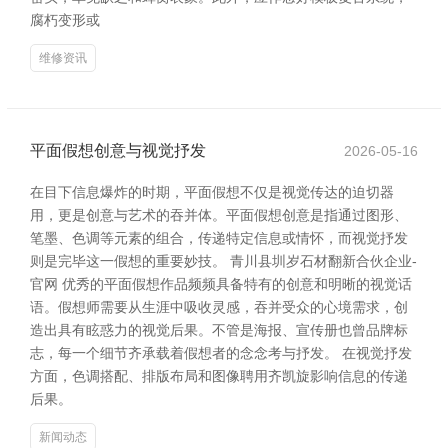
腐朽变形或
维修资讯
平面假想创意与视觉抒发
2026-05-16
在目下信息爆炸的时期，平面假想不仅是视觉传达的迫切器
用，更是创意与艺术的吞并体。平面假想创意是指通过图形、
笔墨、色调等元素的组合，传递特定信息或情怀，而视觉抒发
则是完毕这一假想的重要妙技。 青川县圳岁石材翻新合伙企业-
官网 优秀的平面假想作品频频具备特有的创意和明晰的视觉话
语。假想师需要从生涯中吸收灵感，吞并受众的心境需求，创
造出具有眩惑力的视觉后果。不管是海报、宣传册也曾品牌标
志，每一个细节齐承载着假想者的念念考与抒发。 在视觉抒发
方面，色调搭配、排版布局和图像聘用齐凯旋影响信息的传递
后果。
新闻动态